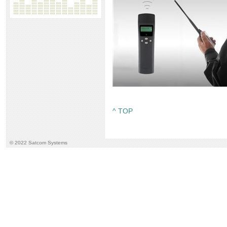
^ TOP
© 2022 Satcom Systems